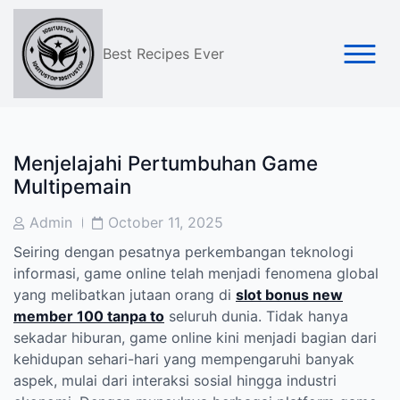
Skip
to
content
Best Recipes Ever
Menjelajahi Pertumbuhan Game
Multipemain
Post
Post
Admin
October 11, 2025
Author
Date
Seiring dengan pesatnya perkembangan teknologi
informasi, game online telah menjadi fenomena global
yang melibatkan jutaan orang di
slot bonus new
member 100 tanpa to
seluruh dunia. Tidak hanya
sekadar hiburan, game online kini menjadi bagian dari
kehidupan sehari-hari yang mempengaruhi banyak
aspek, mulai dari interaksi sosial hingga industri