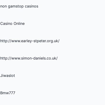
non gamstop casinos
Casino Online
http://www.earley-stpeter.org.uk/
http://www.simon-daniels.co.uk/
Jiwaslot
Bmw777