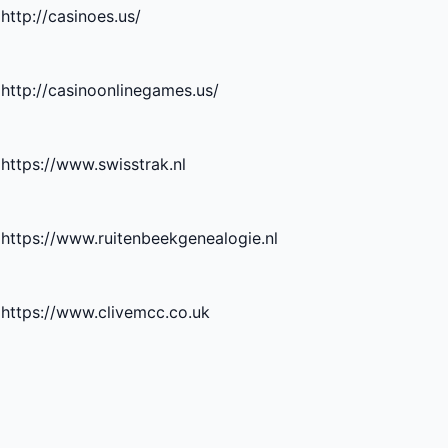
http://casinoes.us/
http://casinoonlinegames.us/
https://www.swisstrak.nl
https://www.ruitenbeekgenealogie.nl
https://www.clivemcc.co.uk