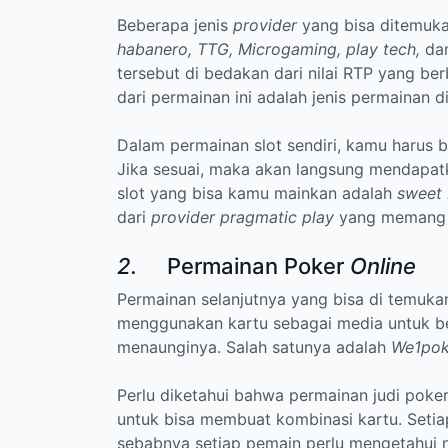
Beberapa jenis
provider
yang bisa ditemuka
habanero, TTG, Microgaming, play tech,
da
tersebut di bedakan dari nilai RTP yang be
dari permainan ini adalah jenis permainan d
Dalam permainan slot sendiri, kamu harus 
Jika sesuai, maka akan langsung mendapa
slot yang bisa kamu mainkan adalah
sweet
dari
provider pragmatic play
yang memang 
2.
Permainan Poker
Online
Permainan selanjutnya yang bisa di temuka
menggunakan kartu sebagai media untuk be
menaunginya. Salah satunya adalah
We1pok
Perlu diketahui bahwa permainan judi poke
untuk bisa membuat kombinasi kartu. Setiap
sebabnya setiap pemain perlu mengetahui ni