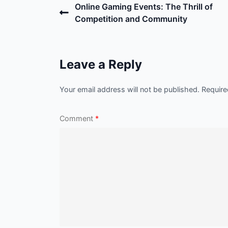
Post
Previous
Online Gaming Events: The Thrill of
Post
Competition and Community
navigation
Leave a Reply
Your email address will not be published.
Require
Comment
*